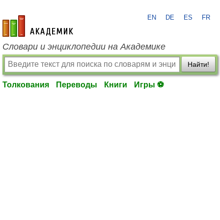
EN
DE
ES
FR
academic.ru
Словари и энциклопедии на Академике
Найти!
Толкования
Переводы
Книги
Игры ⚽